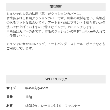
商品説明
ミュシャの人気の絵画「蔦」がクッションカバーに。
個性あふれる名画クッションカバーです。綿製の素材を使い、高級感
のあるマットな風合いです。アートを両面にプリント！落ち着いた色
使いで仕上げていますので様々なインテリアにマッチします。
※商品はカバーのみです。市販のクッションの中材45x45cmを入れて
ご使用ください。
ミュシャの傘やエコバッグ、トートバッグ、ストール、ポーチなども
ご用意しています。
SPEC スペック
サイズ
幅45×高さ45cm
重量
115g
材質
綿98.9％、レーヨン1.1％、ファスナー