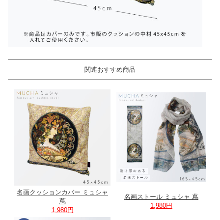
関連おすすめ商品
名画クッションカバー ミュシャ
名画ストール ミュシャ 蔦
蔦
1,980円
1,980円