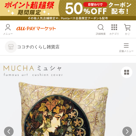
メニュー
詳細検索
カテゴリ
かご
ココチのくらし雑貨店
店舗メニュー