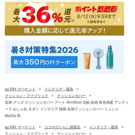
au PAY マーケット
>
インテリア・寝具
>
クッション・ファブリック
>
クッションカバー
>
名画 グッズ クッションカバー アート 45×45cm 北欧 絵画 有名画家 アンティ
ーク おしゃれ モダン インテリア 雑貨 名画クッションカバー ミュシャ
Mucha 蔦
au PAY マーケット
>
ココチのくらし雑貨店
>
インテリア・寝具
>
クッション・ファブリック
>
クッションカバー
>