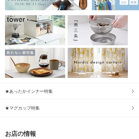
★あったかインナー特集
★マグカップ特集
お店の情報