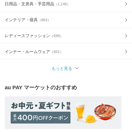
日用品・文房具・手芸用品
（
1,146
）
インテリア・寝具
（
983
）
レディースファッション
（
699
）
インナー・ルームウェア
（
601
）
もっと見る
au PAY マーケット
のおすすめ