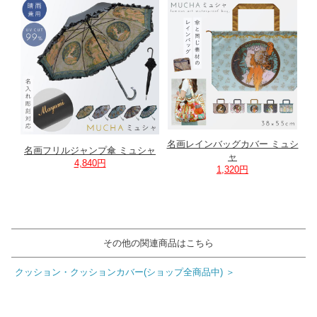
名画レインバッグカバー ミュシ
名画フリルジャンプ傘 ミュシャ
ャ
4,840円
1,320円
その他の関連商品はこちら
クッション・クッションカバー(ショップ全商品中) ＞