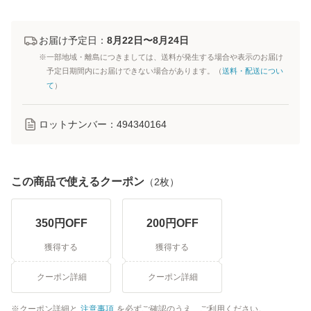
お届け予定日：
8月22日〜8月24日
※一部地域・離島につきましては、送料が発生する場合や表示のお届け
予定日期間内にお届けできない場合があります。（
送料・配送につい
て
）
ロットナンバー：
494340164
この商品で使えるクーポン
（
2
枚）
350
円OFF
200
円OFF
獲得する
獲得する
クーポン詳細
クーポン詳細
クーポン詳細と
注意事項
を必ずご確認のうえ、ご利用ください。