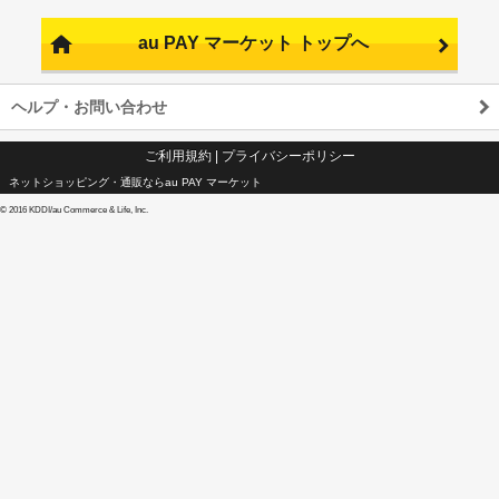
au PAY マーケット トップへ
ヘルプ・お問い合わせ
ご利用規約
|
プライバシーポリシー
ネットショッピング・通販ならau PAY マーケット
©
2016 KDDI/au Commerce & Life, Inc.