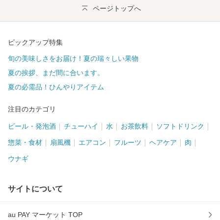
ページトップへ
ピックアップ特集
旬の美味しさをお届け！夏の瑞々しい果物
夏の挨拶、まだ間に合います。
夏の必需品！ひんやりアイテム
注目のカテゴリ
ビール・発泡酒
チューハイ
水
お茶飲料
ソフトドリンク
惣菜・食材
扇風機
エアコン
フルーツ
ヘアケア
肉
ウナギ
サイトについて
au PAY マーケット TOP