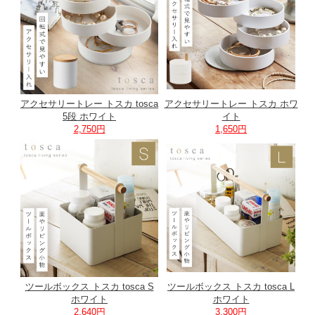
アクセサリートレー トスカ tosca
アクセサリートレー トスカ ホワ
5段 ホワイト
イト
2,750円
1,650円
ツールボックス トスカ tosca S
ツールボックス トスカ tosca L
ホワイト
ホワイト
2,640円
3,300円