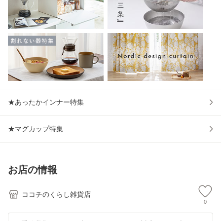
★あったかインナー特集
★マグカップ特集
お店の情報
ココチのくらし雑貨店
0