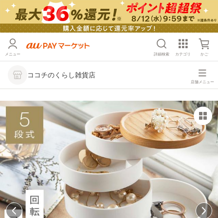
メニュー
詳細検索
カテゴリ
かご
ココチのくらし雑貨店
店舗メニュー