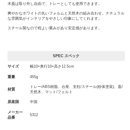
木蓋は取り外し自由で、トレーとしても使用できます。
爽やかなホワイトの丸いフォルムと天然木の組み合わせ。ナチュラル
な雰囲気がインテリアをやさしい印象にしてくれます。
スチール製なので程よい重みがあり安定感があります。
SPEC スペック
サイズ
幅10×奥行10×高さ12.5cm
重量
455g
トレー/ABS樹脂、台座、支柱/スチール(粉体塗装)、蓋/
材質
天然木、マット/フェルト
原産国
中国
メーカー
5312
品番