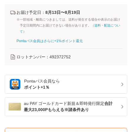
お届け予定日：
8月13日〜8月19日
※一部地域・離島につきましては、送料が発生する場合や表示のお届け
予定日期間内にお届けできない場合があります。（
送料・配送につい
て
）
Pontaパス会員はさらに+1%ポイント還元
ロットナンバー：
492372752
Pontaパス
会員なら
ポイント+
1
％
au PAY ゴールドカード新規＆即時発行限定
合計
最大23,000Pもらえる※諸条件あり