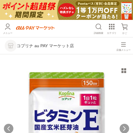
メニュー
詳細検索
カテゴリ
かご
コプリナ au PAY マーケット店
店舗メニュー