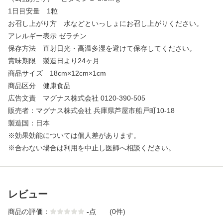
1日目安量 1粒
お召し上がり方 水などといっしょにお召し上がりください。
アレルギー表示 ゼラチン
保存方法 直射日光・高温多湿を避けて保存してください。
賞味期限 製造日より24ヶ月
商品サイズ 18cm×12cm×1cm
商品区分 健康食品
広告文責 マグナス株式会社 0120-390-505
販売者：マグナス株式会社 兵庫県芦屋市船戸町10-18
製造国：日本
※効果効能については個人差があります。
※合わない場合は利用を中止し医師へ相談ください。
レビュー
商品の評価：
-
点
(0件)