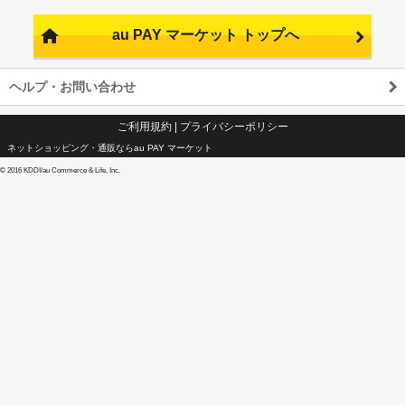
au PAY マーケット トップへ
ヘルプ・お問い合わせ
ご利用規約
|
プライバシーポリシー
ネットショッピング・通販ならau PAY マーケット
©
2016 KDDI/au Commerce & Life, Inc.