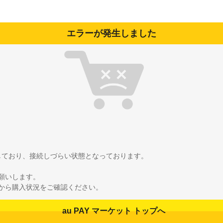
エラーが発生しました
雑しており、接続しづらい状態となっております。
願いします。
から購入状況をご確認ください。
au PAY マーケット トップへ