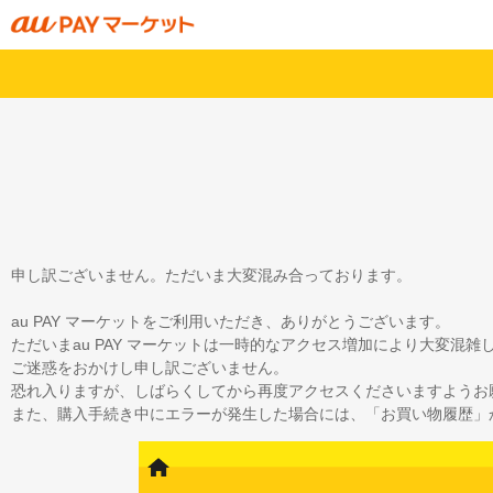
申し訳ございません。ただいま大変混み合っております。
au PAY マーケットをご利用いただき、ありがとうございます。
ただいまau PAY マーケットは一時的なアクセス増加により大変混
ご迷惑をおかけし申し訳ございません。
恐れ入りますが、しばらくしてから再度アクセスくださいますようお
また、購入手続き中にエラーが発生した場合には、「お買い物履歴」