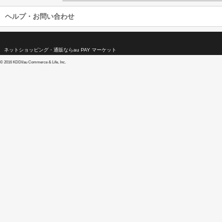
ヘルプ・お問い合わせ
ネットショッピング・通販ならau PAY マーケット
©
2016 KDDI/au Commerce & Life, Inc.