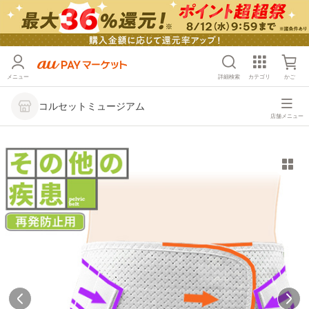
メニュー
詳細検索
カテゴリ
かご
コルセットミュージアム
店舗メニュー