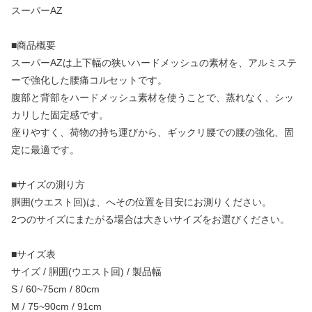
スーパーAZ
■商品概要
スーパーAZは上下幅の狭いハードメッシュの素材を、アルミステ
ーで強化した腰痛コルセットです。
腹部と背部をハードメッシュ素材を使うことで、蒸れなく、シッ
カリした固定感です。
座りやすく、荷物の持ち運びから、ギックリ腰での腰の強化、固
定に最適です。
■サイズの測り方
胴囲(ウエスト回)は、へその位置を目安にお測りください。
2つのサイズにまたがる場合は大きいサイズをお選びください。
■サイズ表
サイズ / 胴囲(ウエスト回) / 製品幅
S / 60~75cm / 80cm
M / 75~90cm / 91cm