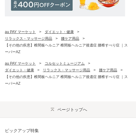
au PAY マーケット
>
ダイエット・健康
>
リラックス・マッサージ用品
>
腰ケア用品
>
【その他の疾患】椎間板ヘルニア 椎間板ヘルニア後遺症 腰椎すべり症 ｜ス
ーパーAZ
au PAY マーケット
>
コルセットミュージアム
>
ダイエット・健康
>
リラックス・マッサージ用品
>
腰ケア用品
>
【その他の疾患】椎間板ヘルニア 椎間板ヘルニア後遺症 腰椎すべり症 ｜ス
ーパーAZ
ページトップへ
ピックアップ特集