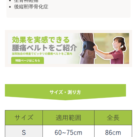
坐骨神経痛
後縦靭帯骨化症