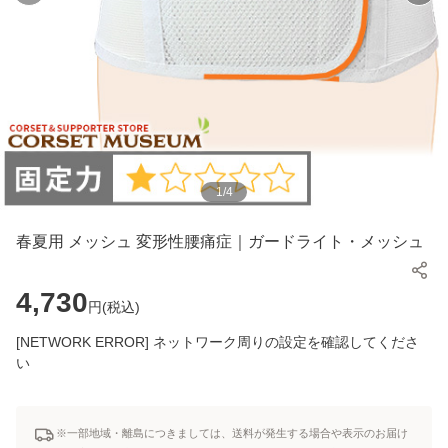
1
/
4
春夏用 メッシュ 変形性腰痛症｜ガードライト・メッシュ
4,730
円(
税込
)
[NETWORK ERROR] ネットワーク周りの設定を確認してくださ
い
※一部地域・離島につきましては、送料が発生する場合や表示のお届け