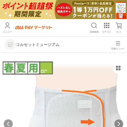
メニュー
詳細検索
カテゴリ
かご
コルセットミュージアム
店舗メニュー