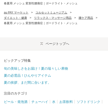
春夏用 メッシュ 変形性腰痛症｜ガードライト・メッシュ
au PAY マーケット
>
コルセットミュージアム
>
ダイエット・健康
>
リラックス・マッサージ用品
>
腰ケア用品
>
春夏用 メッシュ 変形性腰痛症｜ガードライト・メッシュ
ページトップへ
ピックアップ特集
旬の美味しさをお届け！夏の瑞々しい果物
夏の必需品！ひんやりアイテム
夏の挨拶、まだ間に合います。
注目のカテゴリ
ビール・発泡酒
チューハイ
水
お茶飲料
ソフトドリンク