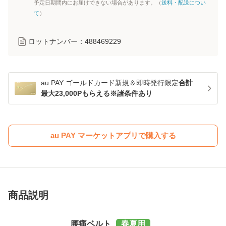
予定日期間内にお届けできない場合があります。（
送料・配送につい
て
）
ロットナンバー：
488469229
au PAY ゴールドカード新規＆即時発行限定
合計
最大23,000Pもらえる※諸条件あり
au PAY マーケットアプリで購入する
商品説明
腰痛ベルト
春夏用