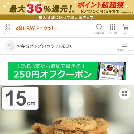
メニュー
詳細検索
カテゴリ
かご
お弁当グッズのカラフルBOX
店舗メニュー