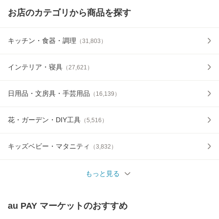
お店のカテゴリから商品を探す
キッチン・食器・調理
（
31,803
）
インテリア・寝具
（
27,621
）
日用品・文房具・手芸用品
（
16,139
）
花・ガーデン・DIY工具
（
5,516
）
キッズベビー・マタニティ
（
3,832
）
もっと見る
au PAY マーケット
のおすすめ