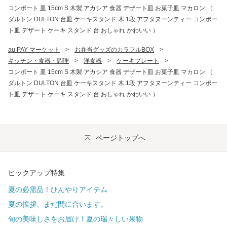
コンポート 皿 15cm S 木製 アカシア 食器 デザート皿 お菓子皿 マカロン （
ダルトン DULTON 台皿 ケーキスタンド 木 1段 アフタヌーンティー コンポー
ト皿 デザート ケーキ スタンド 台 おしゃれ かわいい ）
au PAY マーケット
>
お弁当グッズのカラフルBOX
>
キッチン・食器・調理
>
洋食器
>
ケーキプレート
>
コンポート 皿 15cm S 木製 アカシア 食器 デザート皿 お菓子皿 マカロン （
ダルトン DULTON 台皿 ケーキスタンド 木 1段 アフタヌーンティー コンポー
ト皿 デザート ケーキ スタンド 台 おしゃれ かわいい ）
ページトップへ
ピックアップ特集
夏の必需品！ひんやりアイテム
夏の挨拶、まだ間に合います。
旬の美味しさをお届け！夏の瑞々しい果物