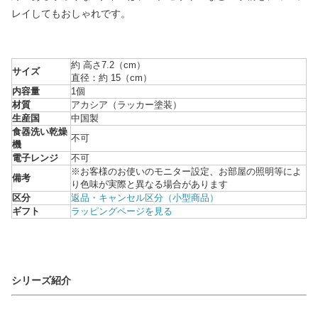
レイしてもおしゃれです。
約 高さ7.2（cm）
サイズ
直径：約 15（cm）
内容量
1個
材質
アカシア（ラッカー塗装）
生産国
中国製
食器洗い乾燥
不可
機
電子レンジ
不可
※お客様のお使いのモニター設定、お部屋の照明等によ
備考
り色味が実際と異なる場合があります
区分
返品・キャンセル区分（小型商品）
ギフト
ラッピングページを見る
シリーズ紹介