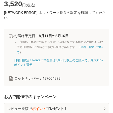
3,520
円(
税込
)
[NETWORK ERROR] ネットワーク周りの設定を確認してくださ
い
お届け予定日：
8月11日〜8月16日
※一部地域・離島につきましては、送料が発生する場合や表示のお届け
予定日期間内にお届けできない場合があります。（
送料・配送につい
て
）
日曜日限定！Pontaパス会員は3,980円以上のご購入で、最大+5%
ポイント還元
ロットナンバー：
487004875
お店で開催中のキャンペーン
レビュー投稿で
ポイント
プレゼント！