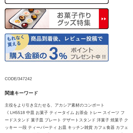
CODE/347242
関連キーワード
主役をより引き立たせる、アカシア素材のコンポート
《 LH5518 中皿 お菓子 ティータイム お茶会 トレー スイーツ フ
ードスタンド 菓子皿 プレート デザートスタンド 洋菓子 焼菓子 ク
ッキー 一段 ティーパーティ お皿 キッチン雑貨 カフェ食器 カフェ