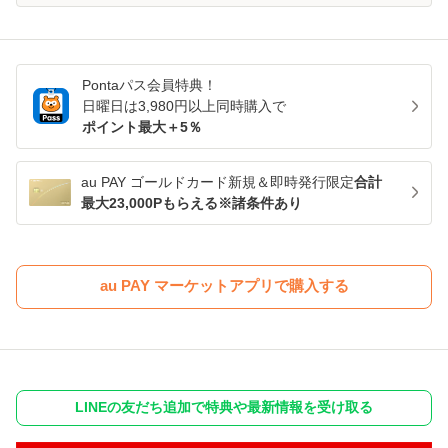
Pontaパス
会員特典！
日曜日は
3,980
円以上同時購入で
ポイント最大＋
5
％
au PAY ゴールドカード新規＆即時発行限定
合計
最大23,000Pもらえる※諸条件あり
au PAY マーケットアプリで購入する
LINEの友だち追加で特典や最新情報を受け取る