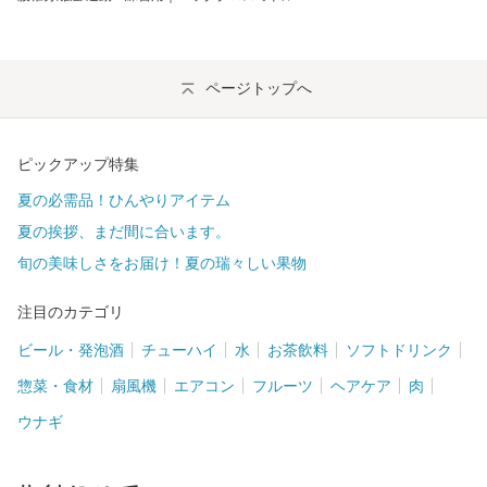
ページトップへ
ピックアップ特集
夏の必需品！ひんやりアイテム
夏の挨拶、まだ間に合います。
旬の美味しさをお届け！夏の瑞々しい果物
注目のカテゴリ
ビール・発泡酒
チューハイ
水
お茶飲料
ソフトドリンク
惣菜・食材
扇風機
エアコン
フルーツ
ヘアケア
肉
ウナギ