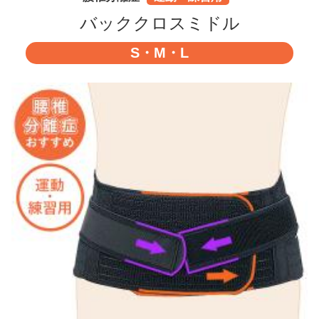
バッククロスミドル
S・M・L