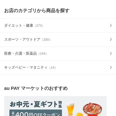
お店のカテゴリから商品を探す
ダイエット・健康
（
273
）
スポーツ・アウトドア
（
200
）
医療・介護・医薬品
（
144
）
キッズベビー・マタニティ
（
14
）
au PAY マーケット
のおすすめ