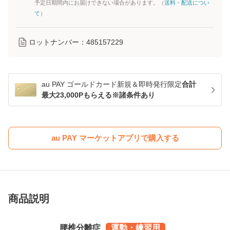
予定日期間内にお届けできない場合があります。（
送料・配送につい
て
）
ロットナンバー：
485157229
au PAY ゴールドカード新規＆即時発行限定
合計
最大23,000Pもらえる※諸条件あり
au PAY マーケットアプリで購入する
商品説明
腰椎分離症
運動・練習用