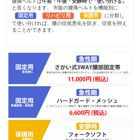
腰痛ベルトは
午前・午後・安静時で「使い分ける」
と良くなります。 市販の腰痛ベルトを機能別に
固定用
リハビリ用
保護用
に分類し
て使い分ければ、腰の症状悪化を防ぎ、症状を抑え
ることができます。