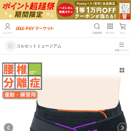
メニュー
詳細検索
カテゴリ
かご
コルセットミュージアム
店舗メニュー