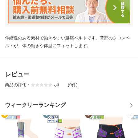
伸縮性のある素材で動きやすい腰痛ベルトです。背部のクロスベ
ルトが、体の動きや体型にフィットします。
レビュー
商品の評価：
-
点
(0件)
ウィークリーランキング
1
2
3
4