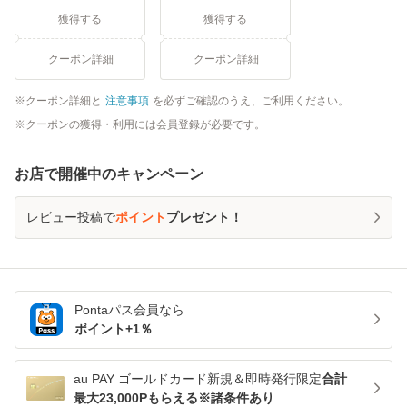
獲得する
獲得する
クーポン詳細
クーポン詳細
クーポン詳細と
注意事項
を必ずご確認のうえ、ご利用ください。
クーポンの獲得・利用には会員登録が必要です。
お店で開催中のキャンペーン
レビュー投稿で
ポイント
プレゼント！
Pontaパス
会員なら
ポイント+
1
％
au PAY ゴールドカード新規＆即時発行限定
合計
最大23,000Pもらえる※諸条件あり