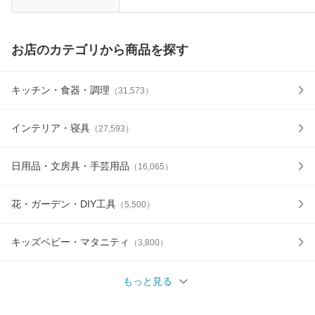
お店のカテゴリから商品を探す
キッチン・食器・調理
（
31,573
）
インテリア・寝具
（
27,593
）
日用品・文房具・手芸用品
（
16,065
）
花・ガーデン・DIY工具
（
5,500
）
キッズベビー・マタニティ
（
3,800
）
もっと見る