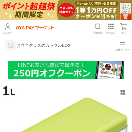
メニュー
詳細検索
カテゴリ
かご
お弁当グッズのカラフルBOX
店舗メニュー