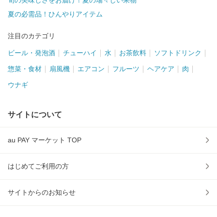
旬の美味しさをお届け！夏の瑞々しい果物
夏の必需品！ひんやりアイテム
注目のカテゴリ
ビール・発泡酒
チューハイ
水
お茶飲料
ソフトドリンク
惣菜・食材
扇風機
エアコン
フルーツ
ヘアケア
肉
ウナギ
サイトについて
au PAY マーケット TOP
はじめてご利用の方
サイトからのお知らせ