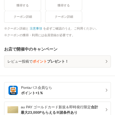
獲得する
獲得する
クーポン詳細
クーポン詳細
クーポン詳細と
注意事項
を必ずご確認のうえ、ご利用ください。
クーポンの獲得・利用には会員登録が必要です。
お店で開催中のキャンペーン
レビュー投稿で
ポイント
プレゼント！
Pontaパス
会員なら
ポイント+
1
％
au PAY ゴールドカード新規＆即時発行限定
合計
最大23,000Pもらえる※諸条件あり