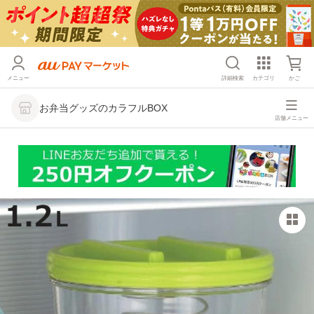
メニュー
詳細検索
カテゴリ
かご
お弁当グッズのカラフルBOX
店舗メニュー