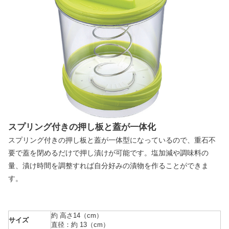
スプリング付きの押し板と蓋が一体化
スプリング付きの押し板と蓋が一体型になっているので、重石不
要で蓋を閉めるだけで押し漬けが可能です。塩加減や調味料の
量、漬け時間を調整すれば自分好みの漬物を作ることができま
す。
約 高さ14（cm）
サイズ
直径：約 13（cm）