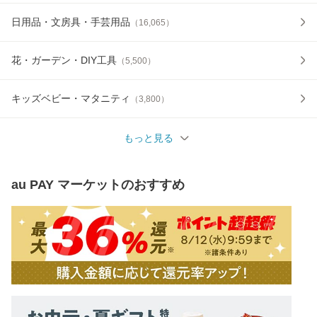
日用品・文房具・手芸用品
（
16,065
）
花・ガーデン・DIY工具
（
5,500
）
キッズベビー・マタニティ
（
3,800
）
もっと見る
au PAY マーケット
のおすすめ