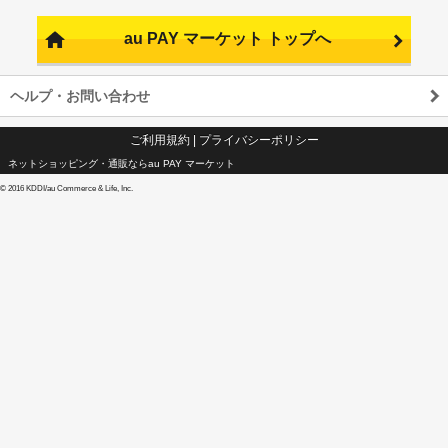
au PAY マーケット トップへ
ヘルプ・お問い合わせ
ご利用規約
|
プライバシーポリシー
ネットショッピング・通販ならau PAY マーケット
©
2016 KDDI/au Commerce & Life, Inc.