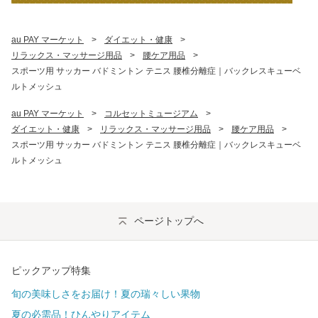
au PAY マーケット
>
ダイエット・健康
>
リラックス・マッサージ用品
>
腰ケア用品
>
スポーツ用 サッカー バドミントン テニス 腰椎分離症｜バックレスキューベ
ルトメッシュ
au PAY マーケット
>
コルセットミュージアム
>
ダイエット・健康
>
リラックス・マッサージ用品
>
腰ケア用品
>
スポーツ用 サッカー バドミントン テニス 腰椎分離症｜バックレスキューベ
ルトメッシュ
ページトップへ
ピックアップ特集
旬の美味しさをお届け！夏の瑞々しい果物
夏の必需品！ひんやりアイテム