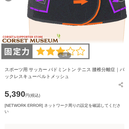
1
/
4
スポーツ用 サッカー バドミントン テニス 腰椎分離症｜バ
ックレスキューベルトメッシュ
5,390
円(
税込
)
[NETWORK ERROR] ネットワーク周りの設定を確認してくださ
い