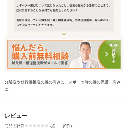
分離症や移行腰椎症の腰の痛みに。スポーツ時の腰の保護・痛み
に
レビュー
商品の評価：
-
点
(0件)