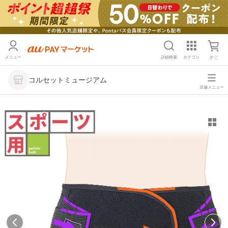
メニュー
詳細検索
カテゴリ
かご
コルセットミュージアム
店舗メニュー