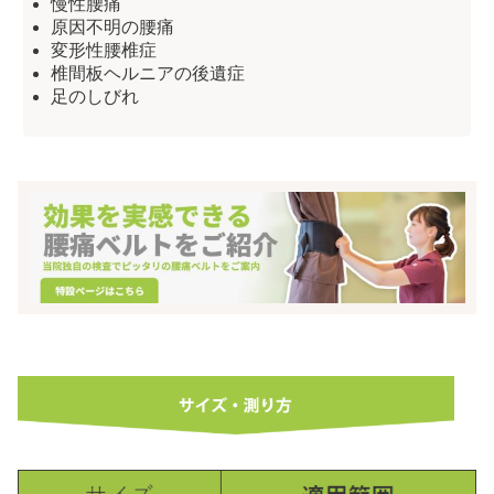
慢性腰痛
原因不明の腰痛
変形性腰椎症
椎間板ヘルニアの後遺症
足のしびれ