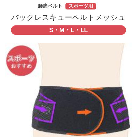
腰痛ベルト
スポーツ用
バックレスキューベルトメッシュ
S・M・L・LL