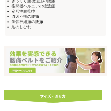
ぎっくり腰後遺症の腰痛
椎間板ヘルニアの後遺症
変形性腰椎症
原因不明の腰痛
坐骨神経痛の腰痛
足のしびれ