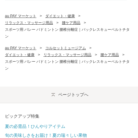
au PAY マーケット
>
ダイエット・健康
>
リラックス・マッサージ用品
>
腰ケア用品
>
スポーツ用 バレー バドミントン 腰椎分離症｜バックレスキューベルトチタ
ン
au PAY マーケット
>
コルセットミュージアム
>
ダイエット・健康
>
リラックス・マッサージ用品
>
腰ケア用品
>
スポーツ用 バレー バドミントン 腰椎分離症｜バックレスキューベルトチタ
ン
ページトップへ
ピックアップ特集
夏の必需品！ひんやりアイテム
旬の美味しさをお届け！夏の瑞々しい果物