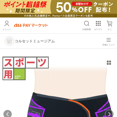
メニュー
詳細検索
カテゴリ
かご
コルセットミュージアム
店舗メニュー