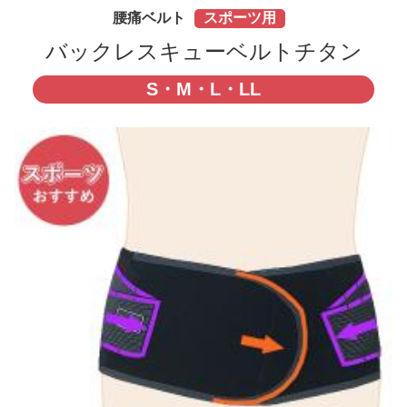
腰痛ベルト
スポーツ用
バックレスキューベルトチタン
S・M・L・LL