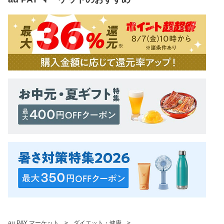
au PAY マーケット
>
ダイエット・健康
>