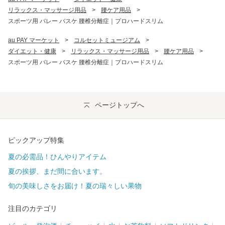
リラックス・マッサージ用品
>
腰ケア用品
>
スポーツ用 バレー バスケ 腰椎分離症｜プロハードスリム
au PAY マーケット
>
コルセットミュージアム
>
ダイエット・健康
>
リラックス・マッサージ用品
>
腰ケア用品
>
スポーツ用 バレー バスケ 腰椎分離症｜プロハードスリム
ページトップへ
ピックアップ特集
夏の必需品！ひんやりアイテム
夏の挨拶、まだ間に合います。
旬の美味しさをお届け！夏の瑞々しい果物
注目のカテゴリ