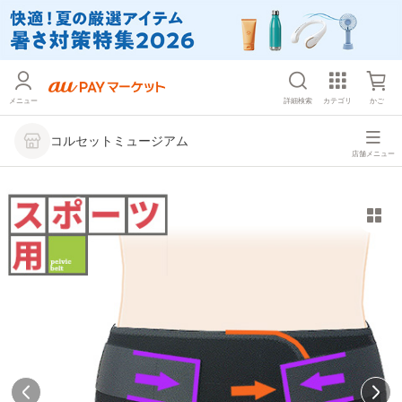
メニュー
詳細検索
カテゴリ
かご
コルセットミュージアム
店舗メニュー