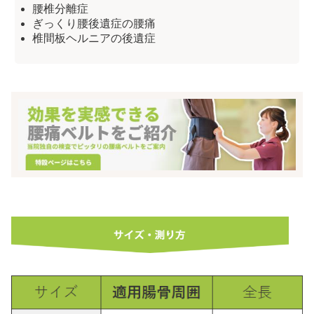
腰椎分離症
ぎっくり腰後遺症の腰痛
椎間板ヘルニアの後遺症