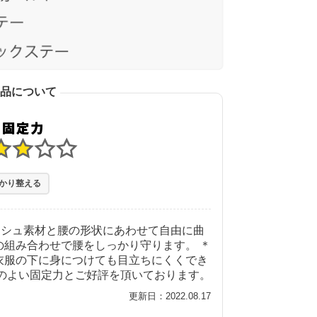
品について
かり整える
ッシュ素材と腰の形状にあわせて自由に曲
の組み合わせで腰をしっかり守ります。 ＊
衣服の下に身につけても目立ちにくくでき
程のよい固定力とご好評を頂いております。
更新日：2022.08.17