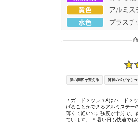
商
腰の関節を整える
背骨の並びをしっ
＊ガードメッシュAはハードメ
げることができるアルミステー
薄くて軽いのに強度が十分で、
ています。 ＊暑い日も快適で