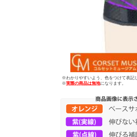
※わかりやすいよう、色をつけて表記
※
実際の商品は無地
になります。