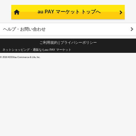
au PAY マーケット トップへ
ヘルプ・お問い合わせ
ご利用規約
|
プライバシーポリシー
ネットショッピング・通販ならau PAY マーケット
©
2016 KDDI/au Commerce & Life, Inc.