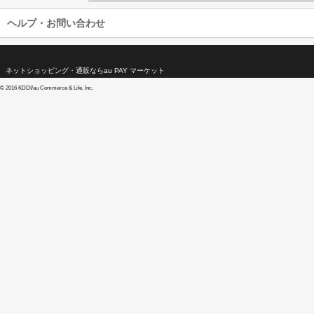
ヘルプ・お問い合わせ
ネットショッピング・通販ならau PAY マーケット
©
2016 KDDI/au Commerce & Life, Inc.