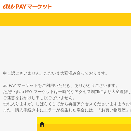
申し訳ございません。ただいま大変混み合っております。
au PAY マーケットをご利用いただき、ありがとうございます。
ただいまau PAY マーケットは一時的なアクセス増加により大変混
ご迷惑をおかけし申し訳ございません。
恐れ入りますが、しばらくしてから再度アクセスくださいますようお
また、購入手続き中にエラーが発生した場合には、「お買い物履歴」