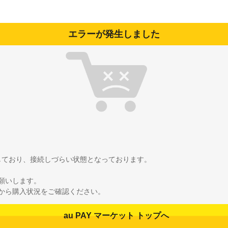
エラーが発生しました
雑しており、接続しづらい状態となっております。
願いします。
から購入状況をご確認ください。
au PAY マーケット トップへ