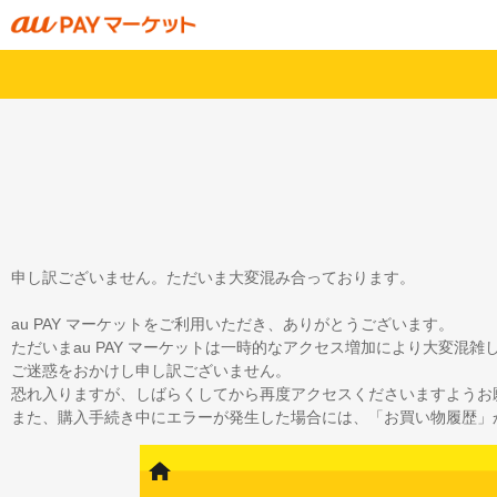
申し訳ございません。ただいま大変混み合っております。
au PAY マーケットをご利用いただき、ありがとうございます。
ただいまau PAY マーケットは一時的なアクセス増加により大変混
ご迷惑をおかけし申し訳ございません。
恐れ入りますが、しばらくしてから再度アクセスくださいますようお
また、購入手続き中にエラーが発生した場合には、「お買い物履歴」