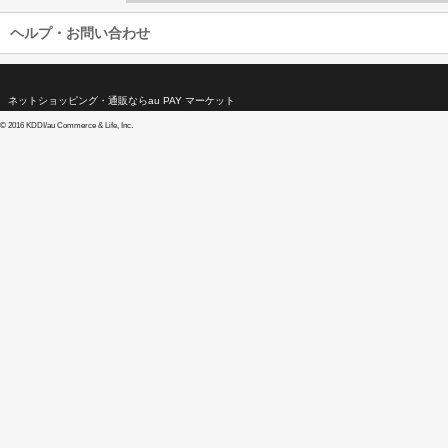
ヘルプ・お問い合わせ
ネットショッピング・通販ならau PAY マーケット
©
2016 KDDI/au Commerce & Life, Inc.