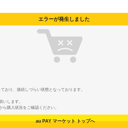
エラーが発生しました
雑しており、接続しづらい状態となっております。
願いします。
から購入状況をご確認ください。
au PAY マーケット トップへ