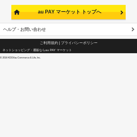
au PAY マーケット トップへ
ヘルプ・お問い合わせ
ご利用規約
|
プライバシーポリシー
ネットショッピング・通販ならau PAY マーケット
©
2016 KDDI/au Commerce & Life, Inc.