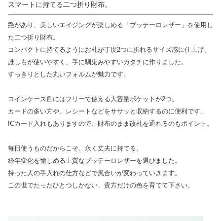
スマートに持てる二つ折り財布。
艶があり、美しいエイジングが楽しめる「ブッテーロレザー」を使用し
た二つ折り財布。
コンパクトに持てるようにお札が丁度2つに折れるサイズ感に仕上げ、
誰しもが使いやすく、手に馴染みやすいカタチに作りました。
すっきりとした丸いフォルムが魅力です。
コインケース側にはフリーで使える大容量ポケットが2つ。
カードの多い方や、レシートなどをササッと収納するのに便利です。
ICカード入れもありますので、財布のまま改札を通れるのもポイント。
毎日使うものだからこそ、永く丈夫に持てる。
経年変化を愉しめる上質なブッテーロレザーを選びました。
持った人の手入れの仕方などで風合いが変わっていきます。
この世でたったひとつしかない、貴方だけの色を育てて下さい。