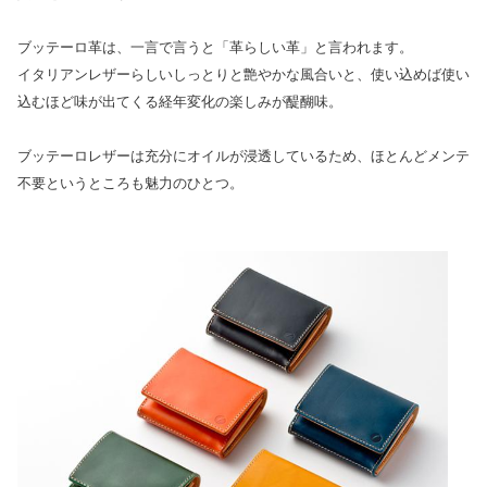
ブッテーロ革は、一言で言うと「革らしい革」と言われます。
イタリアンレザーらしいしっとりと艶やかな風合いと、使い込めば使い
込むほど味が出てくる経年変化の楽しみが醍醐味。
ブッテーロレザーは充分にオイルが浸透しているため、ほとんどメンテ
不要というところも魅力のひとつ。