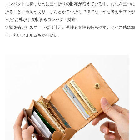
コンパクトに持つために三つ折りの財布が増えている中、お札を三つに
折ることに抵抗があり、なんとか二つ折りで持てないかを考え出来上が
った"お札が丁度収まるコンパクト財布"。
無駄を省いたスマートな設計と、男性も女性も持ちやすいサイズ感に加
え、丸いフォルムもかわいい。