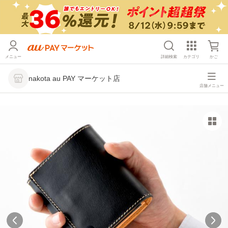
メニュー
詳細検索
カテゴリ
かご
nakota au PAY マーケット店
店舗メニュー