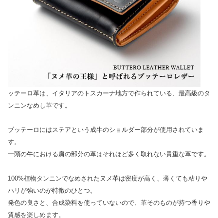
ッテーロ革は、イタリアのトスカーナ地方で作られている、最高級のタ
ンニンなめし革です。
ブッテーロにはステアという成牛のショルダー部分が使用されていま
す。
一頭の牛における肩の部分の革はそれほど多く取れない貴重な革です。
100%植物タンニンでなめされたヌメ革は密度が高く、薄くても粘りや
ハリが強いのが特徴のひとつ。
発色の良さと、合成染料を使っていないので、革そのものが持つ香りや
質感を楽しめます。