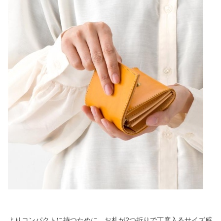
よりコンパクトに持つために、お札が2つ折りで丁度入るサイズ感