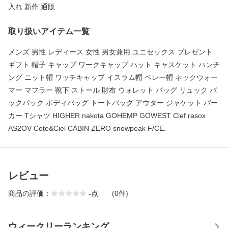
入れ 新作 通販
取り扱いアイテム一覧
メンズ 男性 レディース 女性 男女兼用 ユニセックス プレゼント
ギフト 帽子 キャップ ワークキャップ ハット キャスケット ハンチ
ング ニット帽 ワッチキャップ イスラム帽 ベレー帽 ネックウォー
マー マフラー 靴下 ストール 財布 ウォレット バッグ リュック バ
ックパック ボディバッグ トートバッグ アウター ジャケット パー
カー Tシャツ HIGHER nakota GOHEMP GOWEST Clef rasox
AS2OV Cote&Ciel CABIN ZERO snowpeak F/CE.
レビュー
商品の評価：
-
点
(0件)
ウィークリーランキング