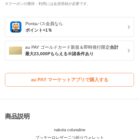
クーポンの獲得・利用には会員登録が必要です。
Pontaパス
会員なら
ポイント+
1
％
au PAY ゴールドカード新規＆即時発行限定
合計
最大23,000Pもらえる※諸条件あり
au PAY マーケットアプリで購入する
商品説明
nakota colunaline
ブッテーロレザー二つ折りウォレット