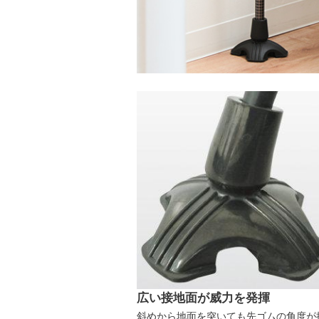
広い接地面が威力を発揮
斜めから地面を突いても先ゴムの角度が