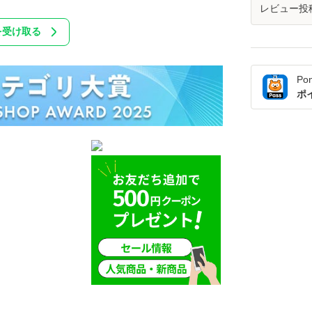
レビュー投
を受け取る
Po
ポ