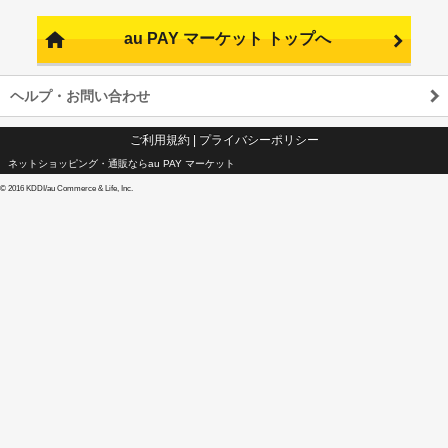
au PAY マーケット トップへ
ヘルプ・お問い合わせ
ご利用規約
|
プライバシーポリシー
ネットショッピング・通販ならau PAY マーケット
©
2016 KDDI/au Commerce & Life, Inc.