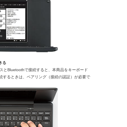
きる
バイスとBluetoothで接続すると、本商品をキーボード
続するときは、ペアリング（接続の認証）が必要で