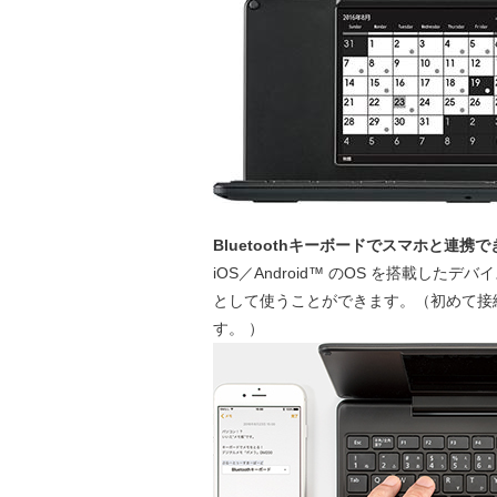
Bluetoothキーボードでスマホと連携で
iOS／Android™ のOS を搭載したデ
として使うことができます。（初めて接
す。 ）