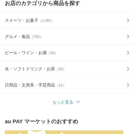
お店のカテゴリから商品を探す
スイーツ・お菓子
（
1,081
）
グルメ・食品
（
765
）
ビール・ワイン・お酒
（
50
）
水・ソフトドリンク・お茶
（
33
）
日用品・文房具・手芸用品
（
21
）
もっと見る
au PAY マーケット
のおすすめ