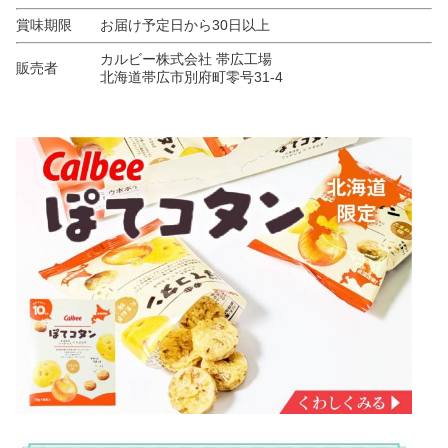
賞味期限
お届け予定日から30日以上
カルビー株式会社 帯広工場
販売者
北海道帯広市別府町零号31-4