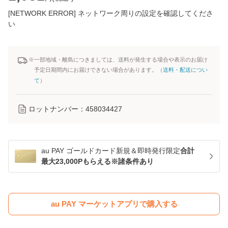
[NETWORK ERROR] ネットワーク周りの設定を確認してくださ
い
※一部地域・離島につきましては、送料が発生する場合や表示のお届け
予定日期間内にお届けできない場合があります。（
送料・配送につい
て
）
ロットナンバー：
458034427
au PAY ゴールドカード新規＆即時発行限定
合計
最大23,000Pもらえる※諸条件あり
au PAY マーケットアプリで購入する