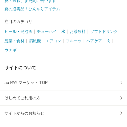
夏の挨拶、まだ間に合います。
夏の必需品！ひんやりアイテム
注目のカテゴリ
ビール・発泡酒
チューハイ
水
お茶飲料
ソフトドリンク
惣菜・食材
扇風機
エアコン
フルーツ
ヘアケア
肉
ウナギ
サイトについて
au PAY マーケット TOP
はじめてご利用の方
サイトからのお知らせ