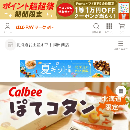
メニュー
詳細検索
カテゴリ
かご
北海道お土産ギフト岡田商店
店舗メニュー