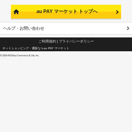
au PAY マーケット トップへ
ヘルプ・お問い合わせ
ご利用規約
|
プライバシーポリシー
ネットショッピング・通販ならau PAY マーケット
©
2016 KDDI/au Commerce & Life, Inc.