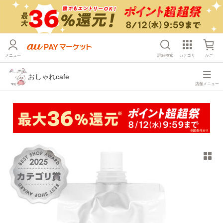
メニュー
詳細検索
カテゴリ
かご
おしゃれcafe
店舗メニュー