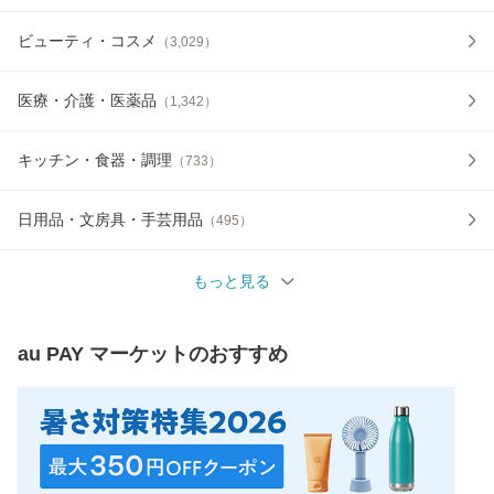
ビューティ・コスメ
（
3,029
）
医療・介護・医薬品
（
1,342
）
キッチン・食器・調理
（
733
）
日用品・文房具・手芸用品
（
495
）
もっと見る
au PAY マーケット
のおすすめ