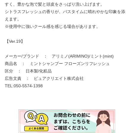
すく、豊かな泡で髪と頭皮をさっぱり洗い上げます。
シトラスフレッシュの香りが、バスタイムに晴れやかな印象を添
えます。
※使用中に強いクール感を感じる場合があります。
【Ver.19】
メーカー/ブランド ： アリミノ(ARIMINO)/ミント(mint)
商品名 ： ミントシャンプー フローズンリフレッシュ
区分 ： 日本製/化粧品
広告文責 ： ピュアクリエイト株式会社
TEL:050-5574-1398