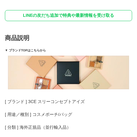
LINEの友だち追加で特典や最新情報を受け取る
商品説明
▼ ブランドTOPはこちらから
[ ブランド ] 3CE スリーコンセプトアイズ
[ 用途／種別 ] コスメポーチ/バッグ
[ 分類 ] 海外正規品（並行輸入品）