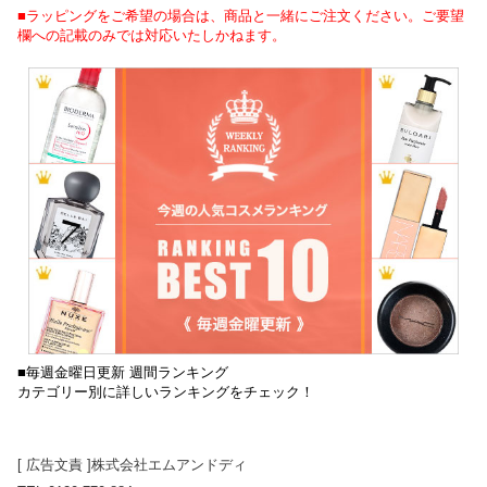
■ラッピングをご希望の場合は、商品と一緒にご注文ください。ご要望
欄への記載のみでは対応いたしかねます。
■毎週金曜日更新 週間ランキング
カテゴリー別に詳しいランキングをチェック！
[ 広告文責 ]株式会社エムアンドディ