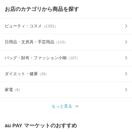
お店のカテゴリから商品を探す
ビューティ・コスメ
（
2,551
）
日用品・文房具・手芸用品
（
113
）
バッグ・財布・ファッション小物
（
107
）
ダイエット・健康
（
26
）
家電
（
8
）
もっと見る
au PAY マーケット
のおすすめ