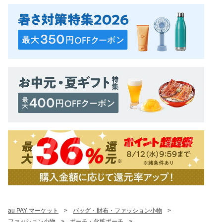
au PAY マーケット
>
バッグ・財布・ファッション小物
>
ファッション小物
>
ポーチ・化粧ポーチ
>