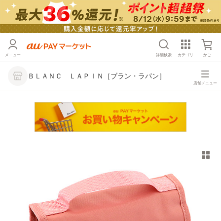
メニュー
詳細検索
カテゴリ
かご
ＢＬＡＮＣ ＬＡＰＩＮ［ブラン・ラパン］
店舗メニュー