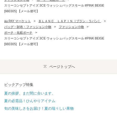
スリーコンセプトアイズ 3CE ウォッシュバッグスモール #PINK BEIGE
[980305] 【メール便可】
au PAY マーケット
>
ＢＬＡＮＣ　ＬＡＰＩＮ［ブラン・ラパン］
>
バッグ・財布・ファッション小物
>
ファッション小物
>
ポーチ・化粧ポーチ
>
スリーコンセプトアイズ 3CE ウォッシュバッグスモール #PINK BEIGE
[980305] 【メール便可】
ページトップへ
ピックアップ特集
夏の挨拶、まだ間に合います。
夏の必需品！ひんやりアイテム
旬の美味しさをお届け！夏の瑞々しい果物