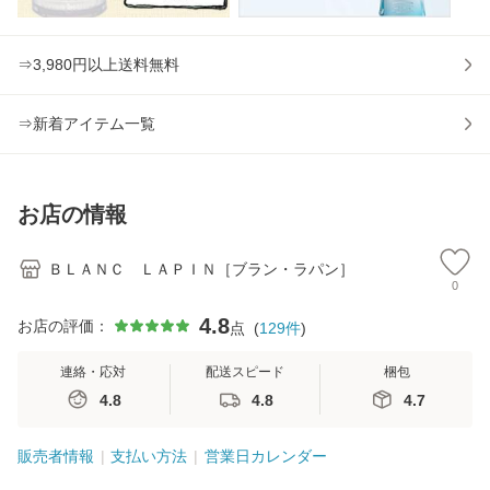
⇒3,980円以上送料無料
⇒新着アイテム一覧
お店の情報
ＢＬＡＮＣ ＬＡＰＩＮ［ブラン・ラパン］
0
4.8
お店の評価：
点
(
129
件
)
連絡・応対
配送スピード
梱包
4.8
4.8
4.7
販売者情報
支払い方法
営業日カレンダー