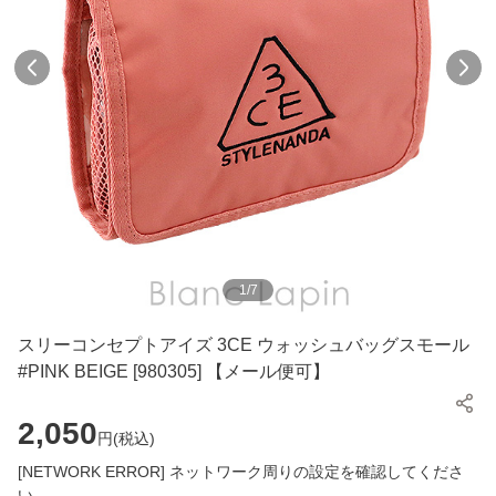
1
/
7
スリーコンセプトアイズ 3CE ウォッシュバッグスモール
#PINK BEIGE [980305] 【メール便可】
2,050
円(
税込
)
[NETWORK ERROR] ネットワーク周りの設定を確認してくださ
い