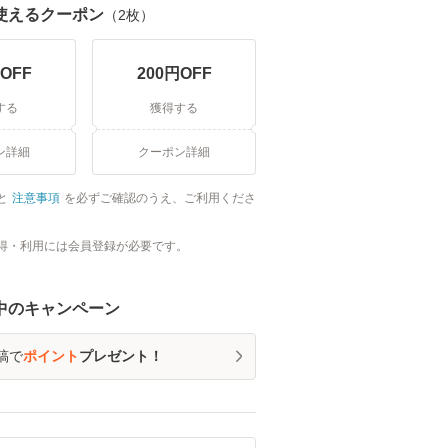
使えるクーポン
（
2
枚）
OFF
200
円OFF
する
獲得する
ン詳細
クーポン詳細
と
注意事項
を必ずご確認のうえ、ご利用くださ
得・利用には会員登録が必要です。
中のキャンペーン
稿で
ポイント
プレゼント！