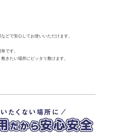
屋などで安心してお使いいただけます。
。
簡単です。
、敷きたい場所にピッタリ敷けます。