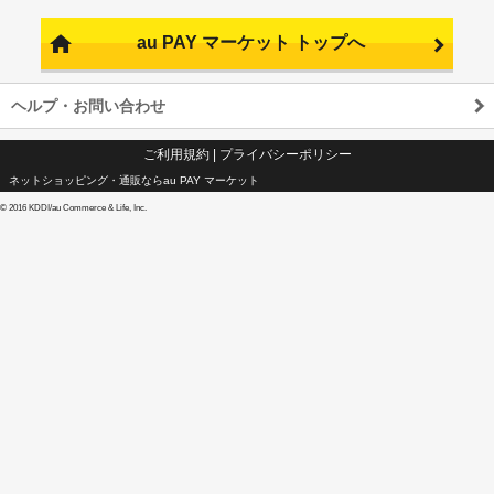
au PAY マーケット トップへ
ヘルプ・お問い合わせ
ご利用規約
|
プライバシーポリシー
ネットショッピング・通販ならau PAY マーケット
©
2016 KDDI/au Commerce & Life, Inc.