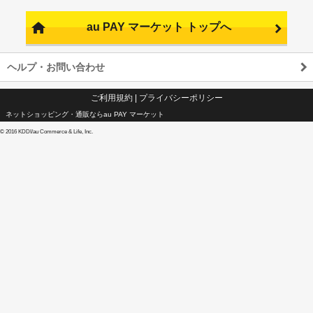
au PAY マーケット トップへ
ヘルプ・お問い合わせ
ご利用規約
|
プライバシーポリシー
ネットショッピング・通販ならau PAY マーケット
©
2016 KDDI/au Commerce & Life, Inc.