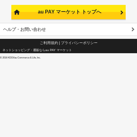
au PAY マーケット トップへ
ヘルプ・お問い合わせ
ご利用規約
|
プライバシーポリシー
ネットショッピング・通販ならau PAY マーケット
©
2016 KDDI/au Commerce & Life, Inc.