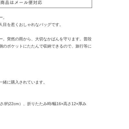
ー。
人目を惹くおしゃれなバッグです。
ー。突然の雨から、大切なかばんを守ります。普段
側のポケットにたたんで収納できるので、旅行等に
一緒に購入されています。
さ/約22cm）、折りたたみ時/幅16×高さ12×厚み