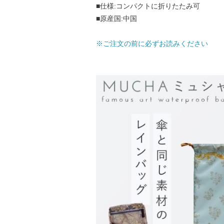
■仕様:コンパクトに折りたたみ可
■原産国:中国
※ご注文の前に必ずお読みください