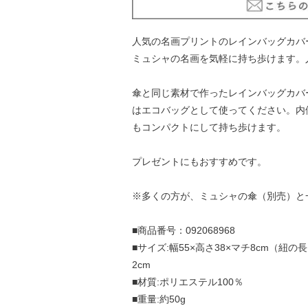
人気の名画プリントのレインバッグカバ
ミュシャの名画を気軽に持ち歩けます。
傘と同じ素材で作ったレインバッグカバ
はエコバッグとして使ってください。内
もコンパクトにして持ち歩けます。
プレゼントにもおすすめです。
※多くの方が、ミュシャの傘（別売）と
■商品番号：092068968
■サイズ:幅55×高さ38×マチ8cm（紐の長
2cm
■材質:ポリエステル100％
■重量:約50g