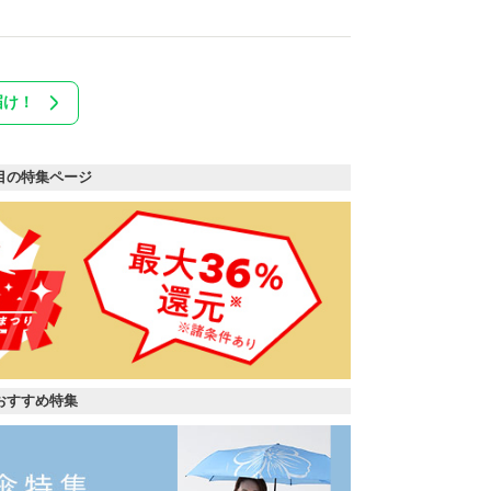
届け！
目の特集ページ
おすすめ特集