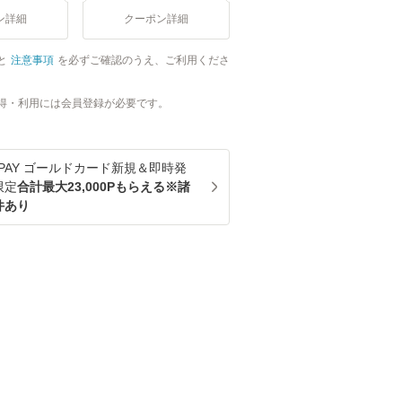
ン詳細
クーポン詳細
と
注意事項
を必ずご確認のうえ、ご利用くださ
得・利用には会員登録が必要です。
u PAY ゴールドカード新規＆即時発
限定
合計最大23,000Pもらえる※諸
件あり