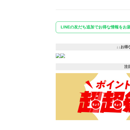
LINEの友だち追加でお得な情報をお
↓↓お得
注