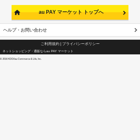
au PAY マーケット トップへ
ヘルプ・お問い合わせ
ご利用規約
|
プライバシーポリシー
ネットショッピング・通販ならau PAY マーケット
©
2016 KDDI/au Commerce & Life, Inc.