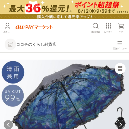
メニュー
詳細検索
カテゴリ
かご
ココチのくらし雑貨店
店舗メニュー