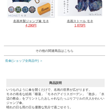
名画木製ジャンプ傘 モネ
名画ストール モネ
4,290円
1,870円
その他の関連商品はこちら
長傘(ショップ全商品中) ＞
商品説明
いつものように傘を開くだけで、名画の世界が広がります。
モネの有名な絵画「睡蓮」「モネのアイリスガーデン」「散歩」「水
辺の教会」をプリントしたおしゃれなたっぷりフリルの大人かわいい
ジャンプ傘。
晴れの日も雨の日も優雅な気分で過ごせそう。