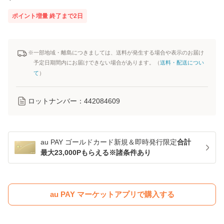
ポイント増量
終了まで
2
日
※一部地域・離島につきましては、送料が発生する場合や表示のお届け
予定日期間内にお届けできない場合があります。（
送料・配送につい
て
）
ロットナンバー：
442084609
au PAY ゴールドカード新規＆即時発行限定
合計
最大23,000Pもらえる※諸条件あり
au PAY マーケットアプリで購入する