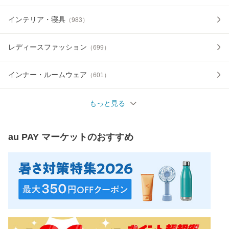
インテリア・寝具
（
983
）
レディースファッション
（
699
）
インナー・ルームウェア
（
601
）
もっと見る
au PAY マーケット
のおすすめ