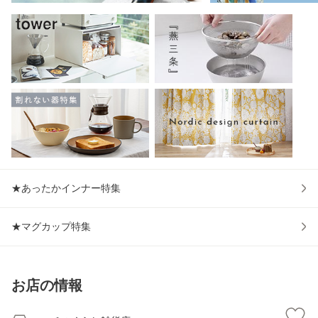
★あったかインナー特集
★マグカップ特集
お店の情報