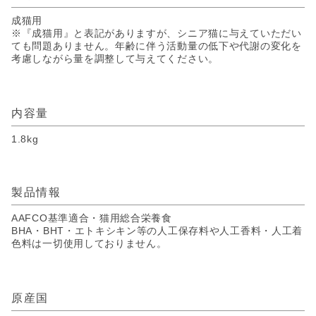
成猫用
※『成猫用』と表記がありますが、シニア猫に与えていただい
ても問題ありません。年齢に伴う活動量の低下や代謝の変化を
考慮しながら量を調整して与えてください。
内容量
1.8kg
製品情報
AAFCO基準適合・猫用総合栄養食
BHA・BHT・エトキシキン等の人工保存料や人工香料・人工着
色料は一切使用しておりません。
原産国