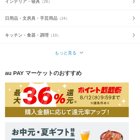
インテリア・寝具
（
26
）
日用品・文房具・手芸用品
（
24
）
キッチン・食器・調理
（
10
）
もっと見る
au PAY マーケット
のおすすめ