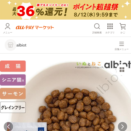
メニュー
詳細検索
カテゴリ
かご
albiot
店舗メニュー