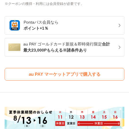
クーポンの獲得・利用には会員登録が必要です。
Pontaパス
会員なら
ポイント+
1
％
au PAY ゴールドカード新規＆即時発行限定
合計
最大23,000Pもらえる※諸条件あり
au PAY マーケットアプリで購入する