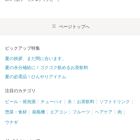
ページトップへ
ピックアップ特集
夏の挨拶、まだ間に合います。
夏の水分補給に！ゴクゴク飲めるお茶飲料
夏の必需品！ひんやりアイテム
注目のカテゴリ
ビール・発泡酒
チューハイ
水
お茶飲料
ソフトドリンク
惣菜・食材
扇風機
エアコン
フルーツ
ヘアケア
肉
ウナギ