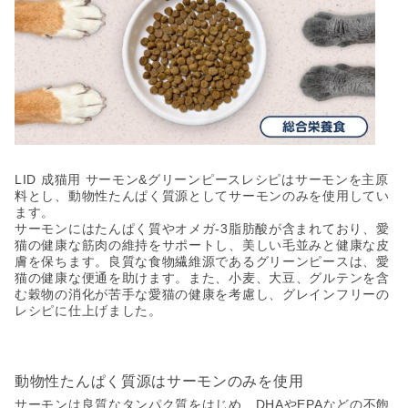
LID 成猫用 サーモン&グリーンピースレシピはサーモンを主原
料とし、動物性たんぱく質源としてサーモンのみを使用してい
ます。
サーモンにはたんぱく質やオメガ-3脂肪酸が含まれており、愛
猫の健康な筋肉の維持をサポートし、美しい毛並みと健康な皮
膚を保ちます。良質な食物繊維源であるグリーンピースは、愛
猫の健康な便通を助けます。また、小麦、大豆、グルテンを含
む穀物の消化が苦手な愛猫の健康を考慮し、グレインフリーの
レシピに仕上げました。
動物性たんぱく質源はサーモンのみを使用
サーモンは良質なタンパク質をはじめ、DHAやEPAなどの不飽