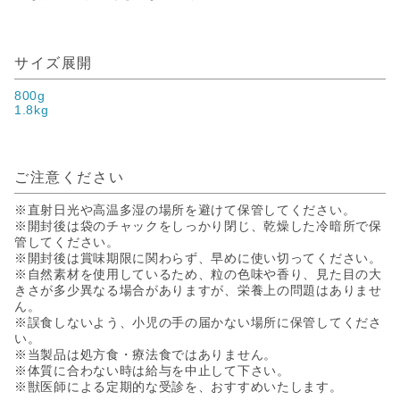
サイズ展開
800g
1.8kg
ご注意ください
※直射日光や高温多湿の場所を避けて保管してください。
※開封後は袋のチャックをしっかり閉じ、乾燥した冷暗所で保
管してください。
※開封後は賞味期限に関わらず、早めに使い切ってください。
※自然素材を使用しているため、粒の色味や香り、見た目の大
きさが多少異なる場合がありますが、栄養上の問題はありませ
ん。
※誤食しないよう、小児の手の届かない場所に保管してくださ
い。
※当製品は処方食・療法食ではありません。
※体質に合わない時は給与を中止して下さい。
※獣医師による定期的な受診を、おすすめいたします。