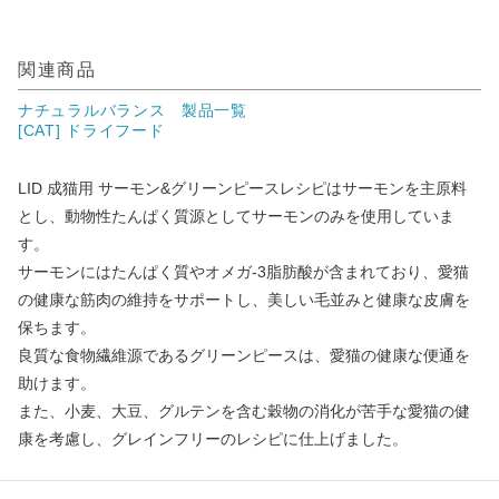
関連商品
ナチュラルバランス 製品一覧
[CAT] ドライフード
LID 成猫用 サーモン&グリーンピースレシピはサーモンを主原料
とし、動物性たんぱく質源としてサーモンのみを使用していま
す。
サーモンにはたんぱく質やオメガ-3脂肪酸が含まれており、愛猫
の健康な筋肉の維持をサポートし、美しい毛並みと健康な皮膚を
保ちます。
良質な食物繊維源であるグリーンピースは、愛猫の健康な便通を
助けます。
また、小麦、大豆、グルテンを含む穀物の消化が苦手な愛猫の健
康を考慮し、グレインフリーのレシピに仕上げました。