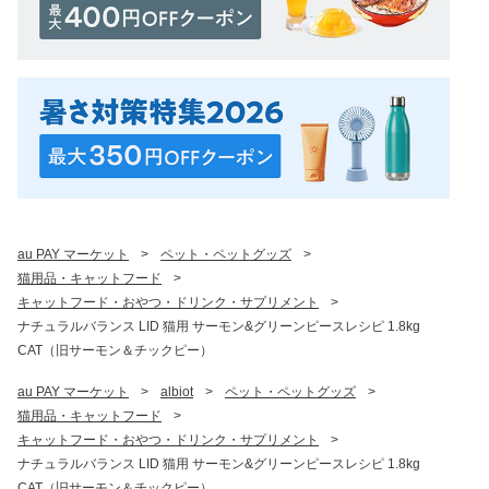
au PAY マーケット
>
ペット・ペットグッズ
>
猫用品・キャットフード
>
キャットフード・おやつ・ドリンク・サプリメント
>
ナチュラルバランス LID 猫用 サーモン&グリーンピースレシピ 1.8kg
CAT（旧サーモン＆チックピー）
au PAY マーケット
>
albiot
>
ペット・ペットグッズ
>
猫用品・キャットフード
>
キャットフード・おやつ・ドリンク・サプリメント
>
ナチュラルバランス LID 猫用 サーモン&グリーンピースレシピ 1.8kg
CAT（旧サーモン＆チックピー）