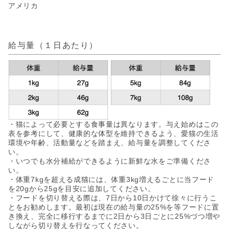
アメリカ
給与量（１日あたり）
・猫によって必要とする食事量は異なります。与え始めはこの
表を参考にして、健康的な体型を維持できるよう、愛猫の生活
環境や年齢、活動量などを踏まえ、給与量を調整してくださ
い。
・いつでも水分補給ができるように新鮮な水をご準備くださ
い。
・体重7kgを超える成猫には、体重3kg増えるごとに当フード
を20gから25gを目安に追加してください。
・フードを切り替える際は、7日から10日かけて徐々に行うこ
とをお勧めします。最初は現在の給与量の25%を等フードに置
き換え、完全に移行するまでに2日から3日ごとに25%づつ増や
しながら切り替えを行なってください。