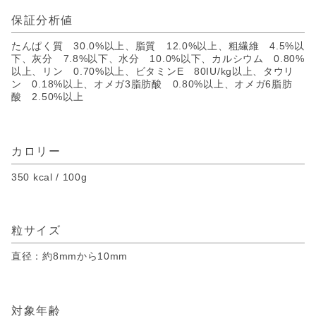
保証分析値
たんぱく質 30.0%以上、脂質 12.0%以上、粗繊維 4.5%以
下、灰分 7.8%以下、水分 10.0%以下、カルシウム 0.80%
以上、リン 0.70%以上、ビタミンE 80IU/kg以上、タウリ
ン 0.18%以上、オメガ3脂肪酸 0.80%以上、オメガ6脂肪
酸 2.50%以上
カロリー
350 kcal / 100g
粒サイズ
直径：約8mmから10mm
対象年齢