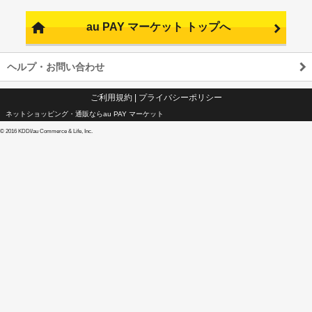
au PAY マーケット トップへ
ヘルプ・お問い合わせ
ご利用規約
|
プライバシーポリシー
ネットショッピング・通販ならau PAY マーケット
©
2016 KDDI/au Commerce & Life, Inc.