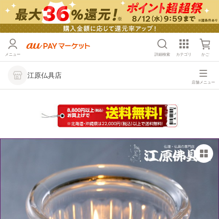
メニュー
詳細検索
カテゴリ
かご
江原仏具店
店舗メニュー