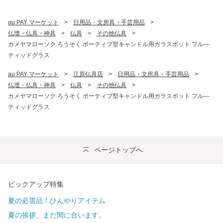
au PAY マーケット
>
日用品・文房具・手芸用品
>
仏壇・仏具・神具
>
仏具
>
その他仏具
>
カメヤマローソク ろうそく ボーティブ型キャンドル用ガラスポット フル—
ティッドグラス
au PAY マーケット
>
江原仏具店
>
日用品・文房具・手芸用品
>
仏壇・仏具・神具
>
仏具
>
その他仏具
>
カメヤマローソク ろうそく ボーティブ型キャンドル用ガラスポット フル—
ティッドグラス
ページトップへ
ピックアップ特集
夏の必需品！ひんやりアイテム
夏の挨拶、まだ間に合います。