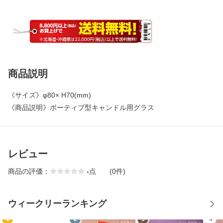
商品説明
《サイズ》φ80× H70(mm)
《商品説明》ボーティブ型キャンドル用グラス
レビュー
商品の評価：
-
点
(0件)
ウィークリーランキング
1
2
3
4