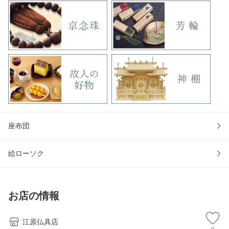
座布団
絵ローソク
お店の情報
江原仏具店
0