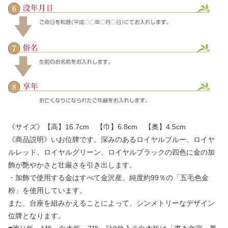
《サイズ》【高】16.7cm 【巾】6.8cm 【奥】4.5cm
《商品説明》いお位牌です。深みのあるロイヤルブルー、ロイヤ
ルレッド、ロイヤルグリーン、ロイヤルブラックの四色に金の加
飾が艶やかさと壮厳さを引き出します。
・加飾で使用する金はすべて金沢産。純度約99％の「五毛色金
粉」を使用しています。
また、台座を組みかえることによって、シンメトリーなデザイン
位牌となります。