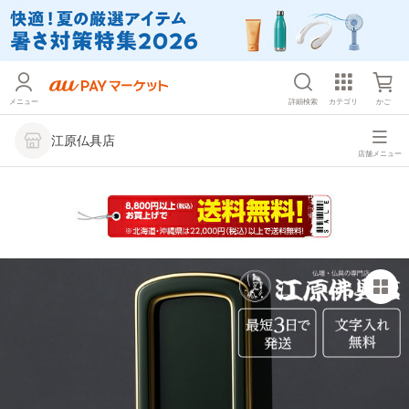
メニュー
詳細検索
カテゴリ
かご
江原仏具店
店舗メニュー