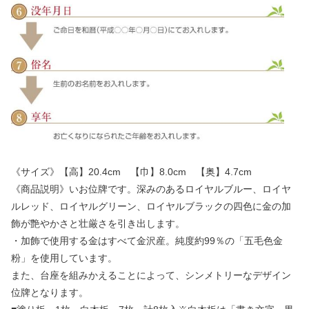
《サイズ》【高】20.4cm 【巾】8.0cm 【奥】4.7cm
《商品説明》いお位牌です。深みのあるロイヤルブルー、ロイヤ
ルレッド、ロイヤルグリーン、ロイヤルブラックの四色に金の加
飾が艶やかさと壮厳さを引き出します。
・加飾で使用する金はすべて金沢産。純度約99％の「五毛色金
粉」を使用しています。
また、台座を組みかえることによって、シンメトリーなデザイン
位牌となります。