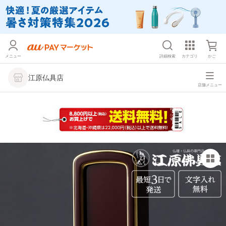
メニュー
詳細検索
カテゴリ
かご
江原仏具店
店舗メニュー