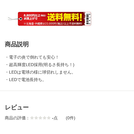
商品説明
・電子の炎で倒れても安心！
・超高輝度LED採用(明るさ長持ち！)
・LEDは電球の様に球切れしません。
・LEDで電池長持ち。
レビュー
商品の評価：
-
点
(0件)