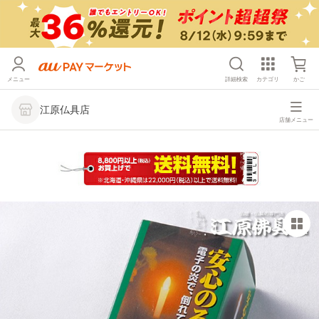
メニュー
詳細検索
カテゴリ
かご
江原仏具店
店舗メニュー