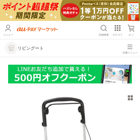
メニュー
詳細検索
カテゴリ
かご
リビングート
店舗メニュー