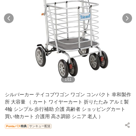
1
/
11
シルバーカー テイコブワゴン ワゴン コンパクト 幸和製作
所 大容量 （ カート ワイヤーカート 折りたたみ アルミ製
4輪 シンプル 歩行補助 介護 高齢者 ショッピングカート
買い物カート 介護用 高さ調節 シニア 老人 ）
Pontaパス
特典
サンキュー配送