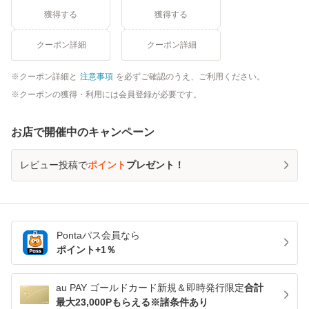
獲得する
獲得する
クーポン詳細
クーポン詳細
クーポン詳細と
注意事項
を必ずご確認のうえ、ご利用ください。
クーポンの獲得・利用には会員登録が必要です。
お店で開催中のキャンペーン
レビュー投稿で
ポイント
プレゼント！
Pontaパス
会員なら
ポイント+
1
％
au PAY ゴールドカード新規＆即時発行限定
合計
最大23,000Pもらえる※諸条件あり