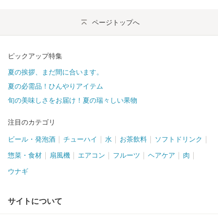
ページトップへ
ピックアップ特集
夏の挨拶、まだ間に合います。
夏の必需品！ひんやりアイテム
旬の美味しさをお届け！夏の瑞々しい果物
注目のカテゴリ
ビール・発泡酒
チューハイ
水
お茶飲料
ソフトドリンク
惣菜・食材
扇風機
エアコン
フルーツ
ヘアケア
肉
ウナギ
サイトについて