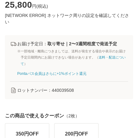
25,800
円(
税込
)
[NETWORK ERROR] ネットワーク周りの設定を確認してくださ
い
お届け予定日：
取り寄せ｜2〜3週間程度で発送予定
※一部地域・離島につきましては、送料が発生する場合や表示のお届け
予定日期間内にお届けできない場合があります。（
送料・配送につい
て
）
Pontaパス会員はさらに+1%ポイント還元
ロットナンバー：
440039508
この商品で使えるクーポン
（
2
枚）
350
円OFF
200
円OFF