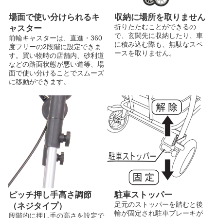
場面で使い分けられるキ
収納に場所を取りません
折りたたむことができるの
ャスター
で、玄関先に収納したり、車
前輪キャスターは、直進・360
に積み込む際も、無駄なスペ
度フリーの2段階に設定できま
ースを取りません。
す。買い物時の店舗内、砂利道
などの路面状態が悪い道等、場
面で使い分けることでスムーズ
に移動ができます。
ピッチ押し手高さ調節
駐車ストッパー
足元のストッパーを踏むと後
（ネジタイプ）
輪が固定され駐車ブレーキが
段階的に押し手の高さを設定で