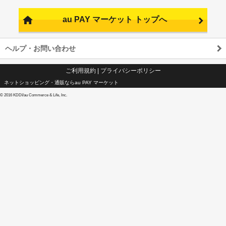
au PAY マーケット トップへ
ヘルプ・お問い合わせ
ご利用規約
|
プライバシーポリシー
ネットショッピング・通販ならau PAY マーケット
©
2016 KDDI/au Commerce & Life, Inc.