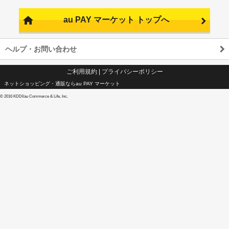
au PAY マーケット トップへ
ヘルプ・お問い合わせ
ご利用規約
|
プライバシーポリシー
ネットショッピング・通販ならau PAY マーケット
©
2016 KDDI/au Commerce & Life, Inc.