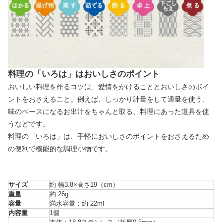
料理の「いろは」はおいしさのポイント
おいしい料理を作るコツは、愛情をかけることとおいしさのポイ
ントをおさえること。例えば、しっかり計量をして適量を使う、
味のベースになるお出汁をちゃんと取る、料理にあった道具を使
うなどです。
料理の「いろは」は、手軽においしさのポイントをおさえるため
の便利で機能的な調理小物です。
サイズ
約 幅3.8×高さ19（cm）
重量
約 26g
容量
満水容量：約 22ml
内容量
1個