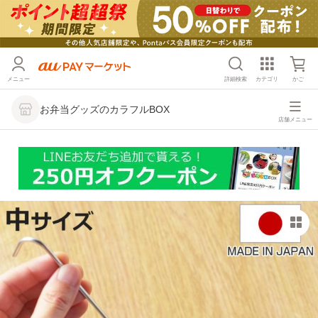
メニュー
詳細検索
カテゴリ
かご
お弁当グッズのカラフルBOX
店舗メニュー