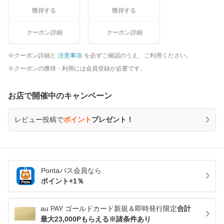
獲得する
獲得する
クーポン詳細
クーポン詳細
クーポン詳細と
注意事項
を必ずご確認のうえ、ご利用ください。
クーポンの獲得・利用には会員登録が必要です。
お店で開催中のキャンペーン
レビュー投稿で
ポイント
プレゼント！
Pontaパス
会員なら
ポイント+
1
％
au PAY ゴールドカード新規＆即時発行限定
合計
最大23,000Pもらえる※諸条件あり