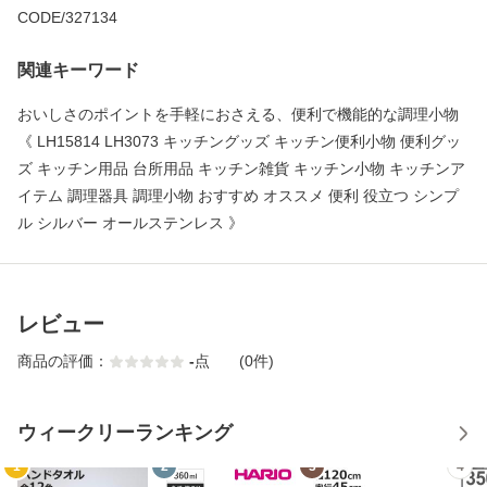
CODE/327134
関連キーワード
おいしさのポイントを手軽におさえる、便利で機能的な調理小物
《 LH15814 LH3073 キッチングッズ キッチン便利小物 便利グッ
ズ キッチン用品 台所用品 キッチン雑貨 キッチン小物 キッチンア
イテム 調理器具 調理小物 おすすめ オススメ 便利 役立つ シンプ
ル シルバー オールステンレス 》
レビュー
商品の評価：
-
点
(0件)
ウィークリーランキング
1
2
3
4