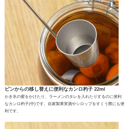
ビンからの移し替えに便利なカンロ杓子 22ml
かき氷の蜜をかけたり、ラーメンのタレを入れたりするのに便利
なカンロ杓子(中)です。自家製果実酒やシロップをすくう際にも便
利です。