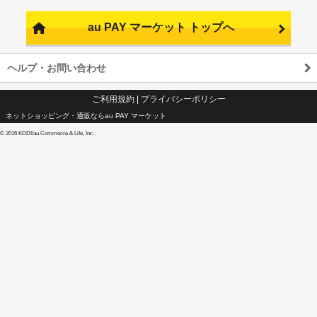
au PAY マーケット トップへ
ヘルプ・お問い合わせ
ご利用規約
|
プライバシーポリシー
ネットショッピング・通販ならau PAY マーケット
©
2016 KDDI/au Commerce & Life, Inc.