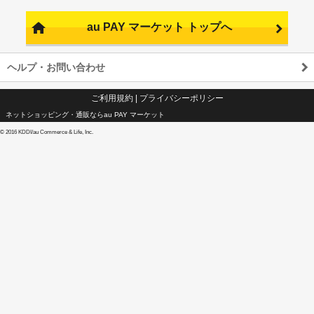
au PAY マーケット トップへ
ヘルプ・お問い合わせ
ご利用規約
|
プライバシーポリシー
ネットショッピング・通販ならau PAY マーケット
©
2016 KDDI/au Commerce & Life, Inc.