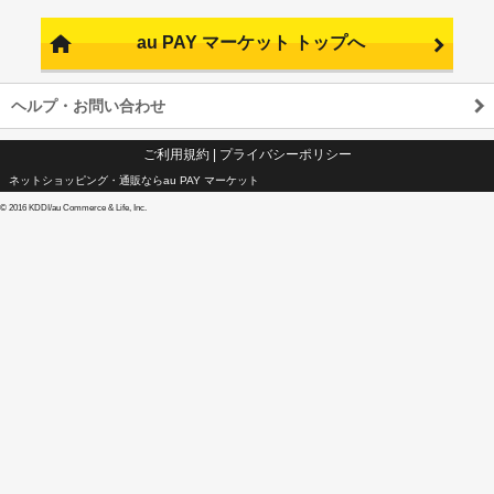
au PAY マーケット トップへ
ヘルプ・お問い合わせ
ご利用規約
|
プライバシーポリシー
ネットショッピング・通販ならau PAY マーケット
©
2016 KDDI/au Commerce & Life, Inc.